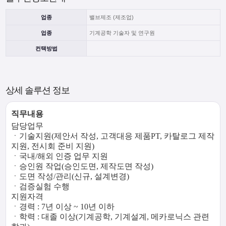
업종
밸브제조 (제조업)
업종
기계공학 기술자 및 연구원
컨택방법
상세 솔루션 정보
직무내용
담당업무
ㆍ기술지원(제안서 작성, 고객대응 제품PT, 카탈로그 제작
지원, 전시회 준비 지원)
ㆍ국내/해외 인증 업무 지원
ㆍ승인원 작업(승인도면, 제작도면 작성)
ㆍ도면 작성/관리(신규, 설계변경)
ㆍ검증실험 수행
지원자격
ㆍ경력 : 7년 이상 ~ 10년 이하
ㆍ학력 : 대졸 이상(기계공학, 기계설계, 메카로닉스 관련