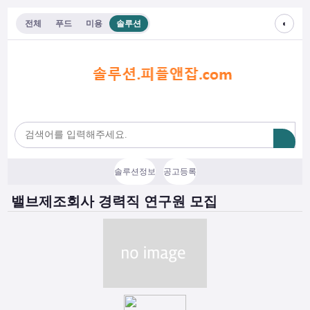
◐
전체
푸드
미용
솔루션
솔루션정보
공고등록
밸브제조회사 경력직 연구원 모집