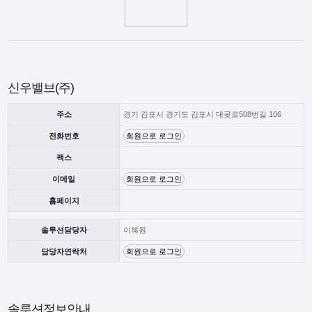
신우밸브(주)
주소
경기 김포시 경기도 김포시 대곶로508번길 106
전화번호
회원으로 로그인
팩스
이메일
회원으로 로그인
홈페이지
솔루션담당자
이혜원
담당자연락처
회원으로 로그인
솔루션정보안내