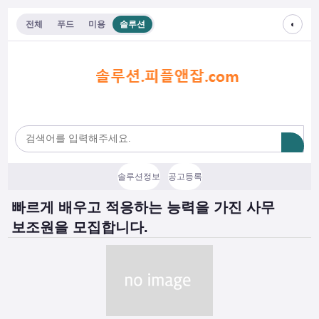
◐
전체
푸드
미용
솔루션
솔루션정보
공고등록
빠르게 배우고 적응하는 능력을 가진 사무
보조원을 모집합니다.