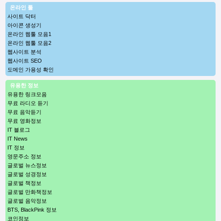
온라인 툴
사이트 닥터
아이콘 생성기
온라인 웹툴 모음1
온라인 웹툴 모음2
웹사이트 분석
웹사이트 SEO
도메인 가용성 확인
유용한 정보
유용한 링크모음
무료 라디오 듣기
무료 음악듣기
무료 영화정보
IT 블로그
IT News
IT 정보
영문주소 정보
글로벌 뉴스정보
글로벌 성경정보
글로벌 책정보
글로벌 만화책정보
글로벌 음악정보
BTS, BlackPink 정보
코인정보