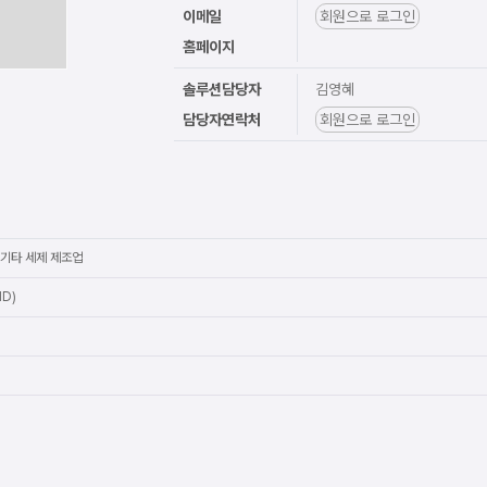
이메일
회원으로 로그인
홈페이지
솔루션담당자
김영혜
담당자연락처
회원으로 로그인
 기타 세제 제조업
D)