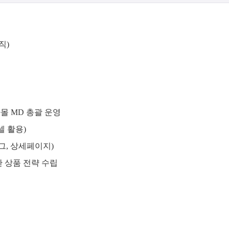
직)
몰 MD 총괄 운영
셀 활용)
로그, 상세페이지)
한 상품 전략 수립