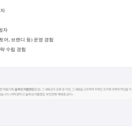
능자
경험자
어, 브랜디 등) 운영 경험
전략 수립 경험
공한 자료이며,
솔루션.피플앤잡
(은)는 그 내용상의 오류 및 지연, 그 내용을 신뢰하여 취해진 조치에 대하여 책임을 지
없습니다.<저작권자 ⓒ 솔루션.피플앤잡. 무단전재-재배포 금지>