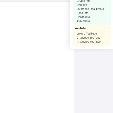
Crypto Info
Dog Info
Overseas Real Estate
Food Info
Health Info
Travel Info
YouTube
Luxury YouTube
Challenge YouTube
AI Quotes YouTube