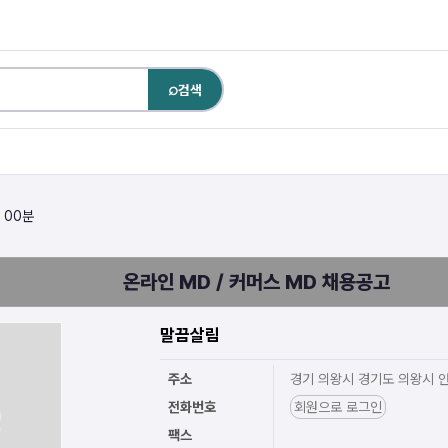
⌕
검색
 00분
온라인 MD / 커머스 MD 채용공고
말끔살림
주소
경기 의왕시 경기도 의왕시 
전화번호
회원으로 로그인
팩스