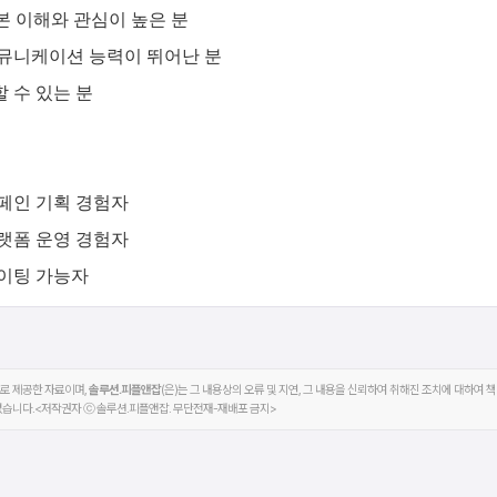
본 이해와 관심이 높은 분
커뮤니케이션 능력이 뛰어난 분
 수 있는 분
페인 기획 경험자
랫폼 운영 경험자
라이팅 가능자
이후로 제공한 자료이며,
솔루션.피플앤잡
(은)는 그 내용상의 오류 및 지연, 그 내용을 신뢰하여 취해진 조치에 대하여 
없습니다.<저작권자 ⓒ 솔루션.피플앤잡. 무단전재-재배포 금지>