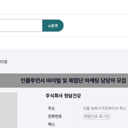
⌕
검색
 00분
인플루언서 바이럴 및 체험단 마케팅 담당자 모집
주식회사 정담건강
주소
서울 송파구가든파이브 웍스 
전화번호
회원으로 로그인
팩스