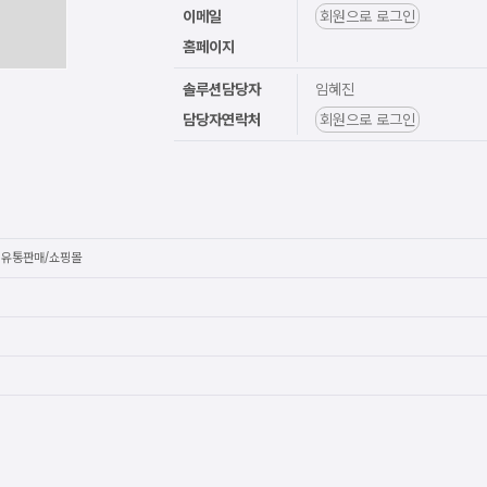
이메일
회원으로 로그인
홈페이지
솔루션담당자
임혜진
담당자연락처
회원으로 로그인
 유통판매/쇼핑몰