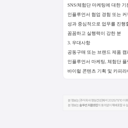
SNS/체험단 마케팅에 대한 기
인플루언서 협업 경험 또는 
성과 중심적으로 업무를 진행할
꼼꼼하고 실행력이 강한 분
3. 우대사항
공동구매 또는 브랜드 제품 캠
인플루언서 마케팅, 체험단 플
바이럴 콘텐츠 기획 및 카피
본 정보는 [주식회사 정담건강]에서 2025/11/10 
본 정보는
솔루션.피플앤잡
의 동의없이 재배포할 수 