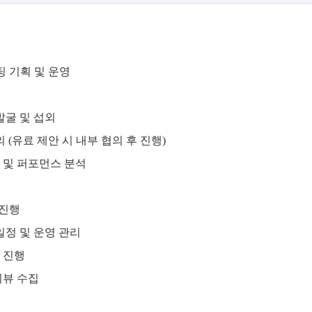
팅 기획 및 운영
발굴 및 섭외
의 (유료 제안 시 내부 협의 후 진행)
 및 퍼포먼스 분석
 진행
정 및 운영 관리
 진행
리뷰 수집