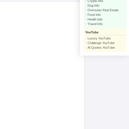
Crypto Info
Dog Info
Overseas Real Estate
Food Info
Health Info
Travel Info
YouTube
Luxury YouTube
Challenge YouTube
AI Quotes YouTube