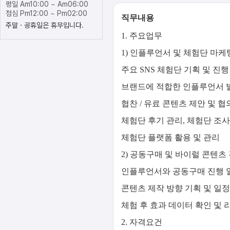
평일 Am10:00 ~ Am06:00
점심 Pm12:00 ~ Pm02:00
직무내용
주말ㆍ공휴일은 휴무입니다.
1. 주요업무
1) 인플루언서 및 체험단 마케
주요 SNS 체험단 기획 및 진행
브랜드에 적합한 인플루언서 
협찬 / 유료 콘텐츠 제안 및 협
체험단 후기 관리, 체험단 조사
체험단 플랫폼 활용 및 관리
2) 공동구매 및 바이럴 콘텐츠
인플루언서와 공동구매 진행 일
콘텐츠 제작 방향 기획 및 일정
체험 후 효과 데이터 확인 및 
2. 자격요건