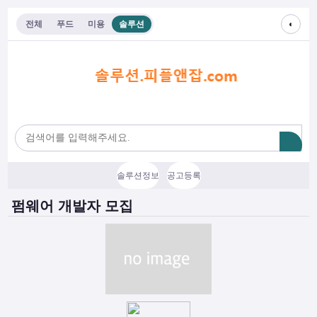
◐
전체
푸드
미용
솔루션
솔루션정보
공고등록
펌웨어 개발자 모집