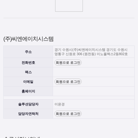
(주)씨엔에이치시스템
경기 수원시(주)씨엔에이치시스템 경기도 수원시
주소
영통구 신원로 306 (원천동) 이노플렉스2동802호
전화번호
회원으로 로그인
팩스
이메일
회원으로 로그인
홈페이지
솔루션담당자
이윤경
담당자연락처
회원으로 로그인